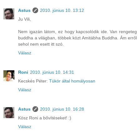
Astus
2010. június 10. 13:12
Ju Vili,
Nem igazán látom, ez hogy kapcsolódik ide. Van rengeteg
buddha a világban, többek közt Amitábha Buddha. Ám erről
sehol nem esett itt szó.
Válasz
Roni
2010. június 10. 14:31
Kecskés Péter:
Tükör által homályosan
Válasz
Astus
2010. június 10. 16:28
Kösz Roni a bővítéseket! :)
Válasz