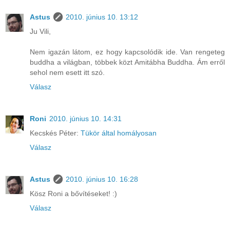
Astus
2010. június 10. 13:12
Ju Vili,
Nem igazán látom, ez hogy kapcsolódik ide. Van rengeteg
buddha a világban, többek közt Amitábha Buddha. Ám erről
sehol nem esett itt szó.
Válasz
Roni
2010. június 10. 14:31
Kecskés Péter:
Tükör által homályosan
Válasz
Astus
2010. június 10. 16:28
Kösz Roni a bővítéseket! :)
Válasz