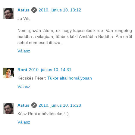
Astus
2010. június 10. 13:12
Ju Vili,
Nem igazán látom, ez hogy kapcsolódik ide. Van rengeteg
buddha a világban, többek közt Amitábha Buddha. Ám erről
sehol nem esett itt szó.
Válasz
Roni
2010. június 10. 14:31
Kecskés Péter:
Tükör által homályosan
Válasz
Astus
2010. június 10. 16:28
Kösz Roni a bővítéseket! :)
Válasz