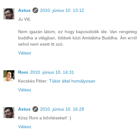
Astus
2010. június 10. 13:12
Ju Vili,
Nem igazán látom, ez hogy kapcsolódik ide. Van rengeteg
buddha a világban, többek közt Amitábha Buddha. Ám erről
sehol nem esett itt szó.
Válasz
Roni
2010. június 10. 14:31
Kecskés Péter:
Tükör által homályosan
Válasz
Astus
2010. június 10. 16:28
Kösz Roni a bővítéseket! :)
Válasz