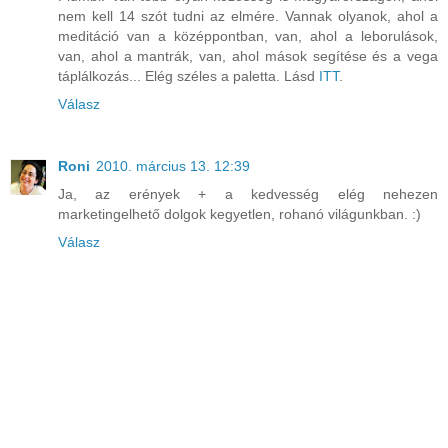
nem kell 14 szót tudni az elmére. Vannak olyanok, ahol a
meditáció van a középpontban, van, ahol a leborulások,
van, ahol a mantrák, van, ahol mások segítése és a vega
táplálkozás... Elég széles a paletta. Lásd
ITT
.
Válasz
Roni
2010. március 13. 12:39
Ja, az erények + a kedvesség elég nehezen
marketingelhető dolgok kegyetlen, rohanó világunkban. :)
Válasz