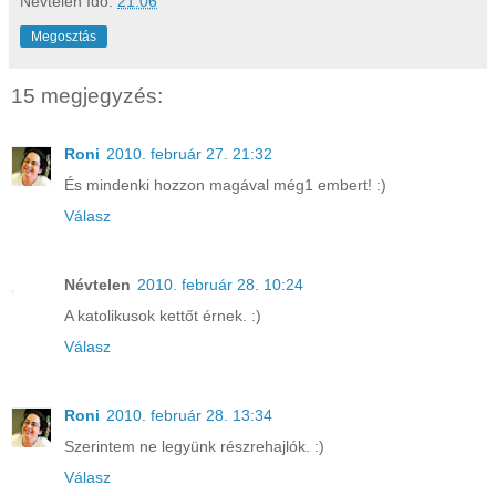
Névtelen
Idő:
21:06
Megosztás
15 megjegyzés:
Roni
2010. február 27. 21:32
És mindenki hozzon magával még1 embert! :)
Válasz
Névtelen
2010. február 28. 10:24
A katolikusok kettőt érnek. :)
Válasz
Roni
2010. február 28. 13:34
Szerintem ne legyünk részrehajlók. :)
Válasz