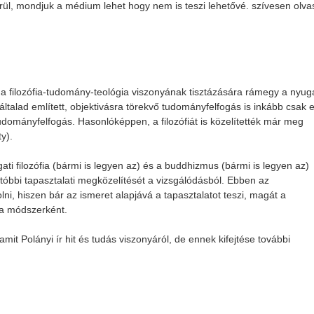
örül, mondjuk a médium lehet hogy nem is teszi lehetővé. szívesen olv
 a filozófia-tudomány-teológia viszonyának tisztázására rámegy a nyuga
általad említett, objektivásra törekvő tudományfelfogás is inkább csak 
udományfelfogás. Hasonlóképpen, a filozófiát is közelítették már meg
ty).
ti filozófia (bármi is legyen az) és a buddhizmus (bármi is legyen az)
utóbbi tapasztalati megközelítését a vizsgálódásból. Ebben az
ni, hiszen bár az ismeret alapjává a tapasztalatot teszi, magát a
za módszerként.
 amit Polányi ír hit és tudás viszonyáról, de ennek kifejtése további