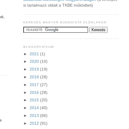
is tartalmazó oldalt a TKBE működteti)
vé,
KERESÉS MAGYAR BUDDHISTA OLDALAKON
BLOGARCHÍVUM
►
2021
(1)
►
2020
(10)
►
2019
(19)
►
2018
(28)
►
2017
(27)
►
2016
(28)
►
2015
(20)
►
2014
(40)
►
2013
(66)
De
►
2012
(91)