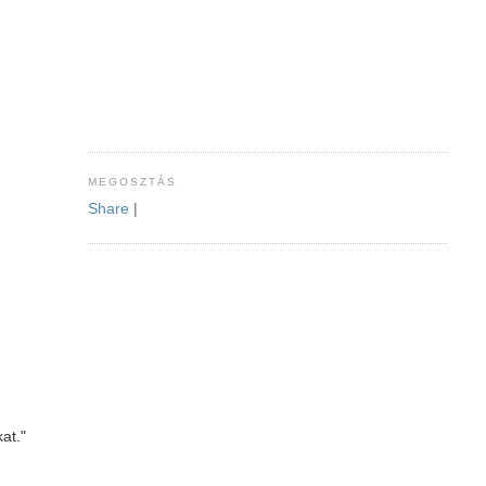
MEGOSZTÁS
Share
|
at."