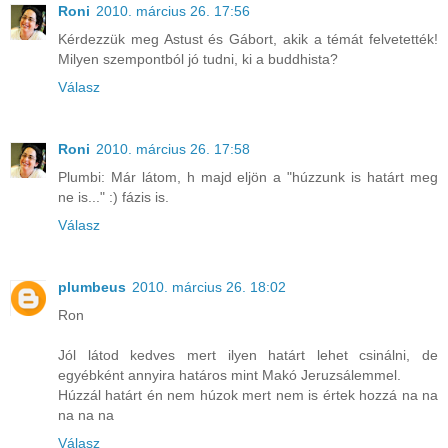
Roni
2010. március 26. 17:56
Kérdezzük meg Astust és Gábort, akik a témát felvetették!
Milyen szempontból jó tudni, ki a buddhista?
Válasz
Roni
2010. március 26. 17:58
Plumbi: Már látom, h majd eljön a "húzzunk is határt meg
ne is..." :) fázis is.
Válasz
plumbeus
2010. március 26. 18:02
Ron
Jól látod kedves mert ilyen határt lehet csinálni, de
egyébként annyira határos mint Makó Jeruzsálemmel.
Húzzál határt én nem húzok mert nem is értek hozzá na na
na na na
Válasz