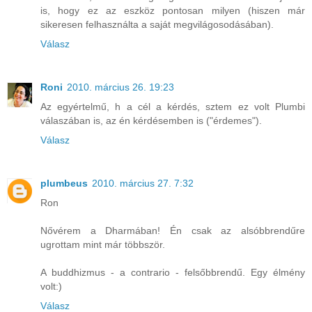
is, hogy ez az eszköz pontosan milyen (hiszen már
sikeresen felhasználta a saját megvilágosodásában).
Válasz
Roni
2010. március 26. 19:23
Az egyértelmű, h a cél a kérdés, sztem ez volt Plumbi
válaszában is, az én kérdésemben is ("érdemes").
Válasz
plumbeus
2010. március 27. 7:32
Ron
Nővérem a Dharmában! Én csak az alsóbbrendűre
ugrottam mint már többször.
A buddhizmus - a contrario - felsőbbrendű. Egy élmény
volt:)
Válasz