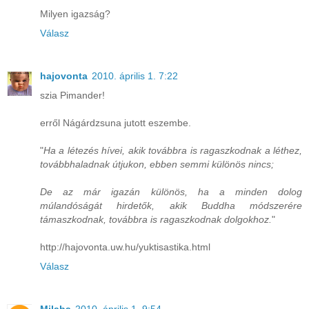
Milyen igazság?
Válasz
hajovonta
2010. április 1. 7:22
szia Pimander!
erről Nágárdzsuna jutott eszembe.
"
Ha a létezés hívei, akik továbbra is ragaszkodnak a léthez,
továbbhaladnak útjukon, ebben semmi különös nincs;
De az már igazán különös, ha a minden dolog
múlandóságát hirdetők, akik Buddha módszerére
támaszkodnak, továbbra is ragaszkodnak dolgokhoz.
"
http://hajovonta.uw.hu/yuktisastika.html
Válasz