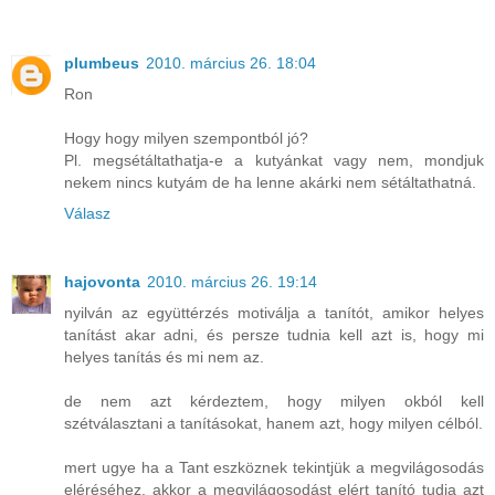
plumbeus
2010. március 26. 18:04
Ron
Hogy hogy milyen szempontból jó?
Pl. megsétáltathatja-e a kutyánkat vagy nem, mondjuk
nekem nincs kutyám de ha lenne akárki nem sétáltathatná.
Válasz
hajovonta
2010. március 26. 19:14
nyilván az együttérzés motiválja a tanítót, amikor helyes
tanítást akar adni, és persze tudnia kell azt is, hogy mi
helyes tanítás és mi nem az.
de nem azt kérdeztem, hogy milyen okból kell
szétválasztani a tanításokat, hanem azt, hogy milyen célból.
mert ugye ha a Tant eszköznek tekintjük a megvilágosodás
eléréséhez, akkor a megvilágosodást elért tanító tudja azt