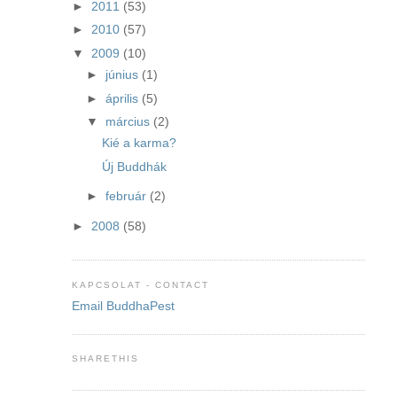
►
2011
(53)
►
2010
(57)
▼
2009
(10)
►
június
(1)
►
április
(5)
▼
március
(2)
Kié a karma?
Új Buddhák
►
február
(2)
►
2008
(58)
KAPCSOLAT - CONTACT
Email BuddhaPest
SHARETHIS