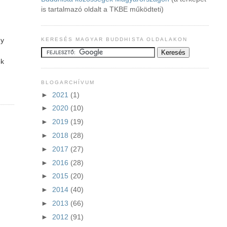
is tartalmazó oldalt a TKBE működteti)
gy
KERESÉS MAGYAR BUDDHISTA OLDALAKON
ok
BLOGARCHÍVUM
►
2021
(1)
►
2020
(10)
►
2019
(19)
►
2018
(28)
►
2017
(27)
►
2016
(28)
►
2015
(20)
►
2014
(40)
►
2013
(66)
►
2012
(91)