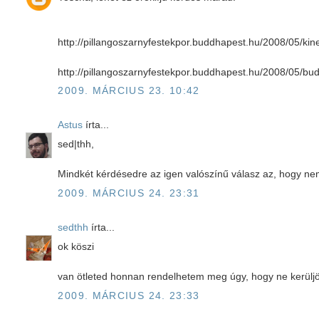
http://pillangoszarnyfestekpor.buddhapest.hu/2008/05/kin
http://pillangoszarnyfestekpor.buddhapest.hu/2008/05/bud
2009. MÁRCIUS 23. 10:42
Astus
írta...
sed|thh,
Mindkét kérdésedre az igen valószínű válasz az, hogy 
2009. MÁRCIUS 24. 23:31
sedthh
írta...
ok köszi
van ötleted honnan rendelhetem meg úgy, hogy ne kerüljön
2009. MÁRCIUS 24. 23:33