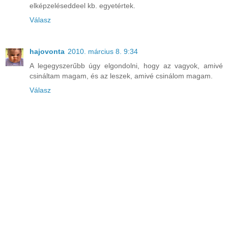
elképzeléseddeel kb. egyetértek.
Válasz
hajovonta
2010. március 8. 9:34
A legegyszerűbb úgy elgondolni, hogy az vagyok, amivé
csináltam magam, és az leszek, amivé csinálom magam.
Válasz