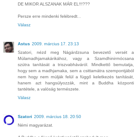
DE MIKOR ALSZANAK MÁR EL!!!???
Persze erre mindenki felébredt...
Válasz
Astus
2009. március 17. 23:13
Szatori, nézd meg Nágárdzsuna bevezető versét a
Múlamadhjamakárikához, vagy a Szamdhinirmócsana
szútra tanítását a triszvabháváról. Mindkettő bemutatja,
hogy sem a madhjamaka, sem a csittamátra szempontjából
nem hogy nem múlják felül a függő keletkezés tanítását,
hanem azt hangsúlyozzák, mint a Buddha központi
tantétele, a valóság természete.
Válasz
Szatori
2009. március 18. 20:50
Némi magyarázat.