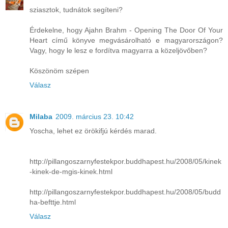
sziasztok, tudnátok segíteni?
Érdekelne, hogy Ajahn Brahm - Opening The Door Of Your
Heart című könyve megvásárolható e magyarországon?
Vagy, hogy le lesz e fordítva magyarra a közeljövőben?
Köszönöm szépen
Válasz
Milaba
2009. március 23. 10:42
Yoscha, lehet ez örökifjú kérdés marad.
http://pillangoszarnyfestekpor.buddhapest.hu/2008/05/kinek
-kinek-de-mgis-kinek.html
http://pillangoszarnyfestekpor.buddhapest.hu/2008/05/budd
ha-befttje.html
Válasz