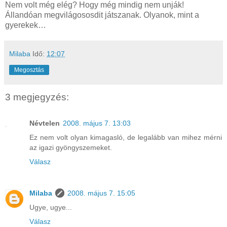
Nem volt még elég? Hogy még mindig nem unják!
Állandóan megvilágososdit játszanak. Olyanok, mint a
gyerekek…
Milaba
Idő:
12:07
Megosztás
3 megjegyzés:
Névtelen
2008. május 7. 13:03
Ez nem volt olyan kimagasló, de legalább van mihez mérni
az igazi gyöngyszemeket.
Válasz
Milaba
2008. május 7. 15:05
Ugye, ugye...
Válasz